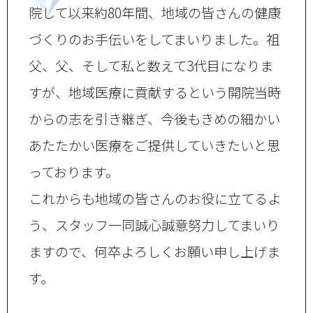
院して以来約80年間、地域の皆さんの健康
づくりのお手伝いをしてまいりました。祖
父、父、そして私と数えて3代目になりま
すが、地域医療に貢献するという開院当時
からの志を引き継ぎ、今後もきめの細かい
あたたかい医療をご提供していきたいと思
っております。
これからも地域の皆さんのお役に立てるよ
う、スタッフ一同誠心誠意努力してまいり
ますので、何卒よろしくお願い申し上げま
す。