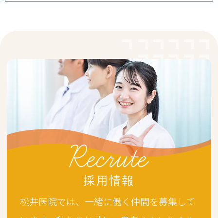
Recrute
採用情報
松井医院では、一緒に働く仲間を募集して