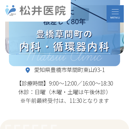
地域に
根差して80年
豊橋草間町の
内科・循環器内科
Matsui Clinic
愛知県豊橋市草間町東山93-1
【診療時間】9:00～12:00／16:00～18:30
休診：日曜（木曜・土曜は午後休診）
※午前最終受付は、11:30となります