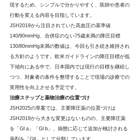
現するため、シンプルで分かりやすく、医師や患者の
行動を変える内容を目指しています。
JSH2019から注目されていた高血圧の基準値
140/90mmHg、合併症のない75歳未満の降圧目標
130/80mmHg未満の数値は、今回も引き続き維持され
る方針のようです。欧米ガイドラインの降圧目標が低
下傾向にある中で、日本国内では現行の目標を継続し
つつ、対象者の条件を整理することで現場の診療での
実用性を向上させる予定です。
治療ステップと薬物治療の位置づけ
JSH2025の草案では、主要降圧薬の位置づけは
JSH2019から大きな変更はないものの、主要降圧薬
を「GI a」「GI b」、病態に応じて追加が検討される
薬剤を「GII」として分類しています。