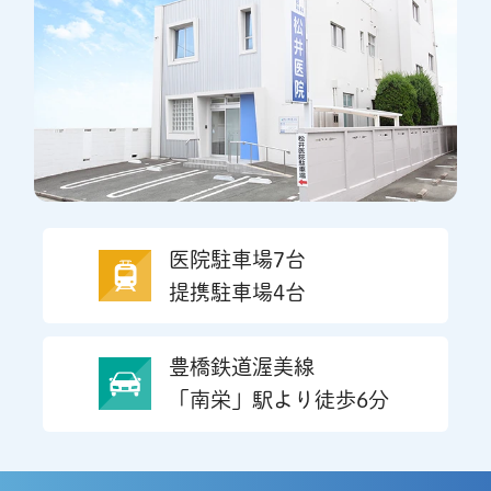
医院駐車場7台
提携駐車場4台
豊橋鉄道渥美線
「南栄」駅より徒歩6分