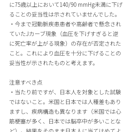
に75歳以上において140/90 mmHg未満に下げ
ることの妥当性は示されていませんでした。
・今まで冠動脈疾患患者や高齢者で懸念され
ていたJカーブ現象（血圧を下げすぎると逆
に死亡率が上がる現象）の存在が否定された
こと。これにより血圧を十分に下げることの
妥当性が示されたものと考えます。
注意すべき点
・当たり前ですが、日本人を対象とした試験
ではないこと。米国と日本では人種差もあり
ますし、疾病構造も異なります（米国では心
筋梗塞が多く、日本では脳卒中が多いことな
ど）。結果をそのまま日本人に当てはめてよ