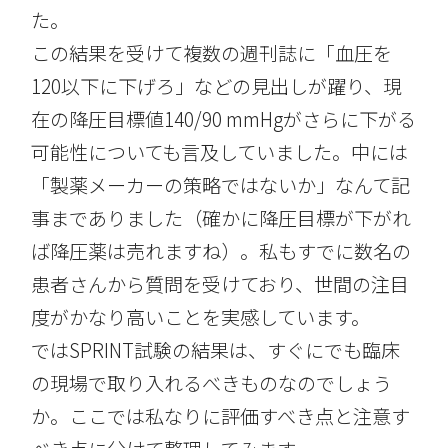
た。
この結果を受けて複数の週刊誌に「血圧を
120以下に下げろ」などの見出しが躍り、現
在の降圧目標値140/90 mmHgがさらに下がる
可能性についても言及していました。中には
「製薬メーカーの策略ではないか」なんて記
事までありました（確かに降圧目標が下がれ
ば降圧薬は売れますね）。私もすでに数名の
患者さんから質問を受けており、世間の注目
度がかなり高いことを実感しています。
ではSPRINT試験の結果は、すぐにでも臨床
の現場で取り入れるべきものなのでしょう
か。ここでは私なりに評価すべき点と注意す