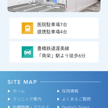
医院駐車場7台
提携駐車場4台
豊橋鉄道渥美線
「南栄」駅より徒歩6分
SITE MAP
ホーム
採用情報
クリニック案内
よくあるご質問
診療時間・アクセス
Doctor‘s Topics