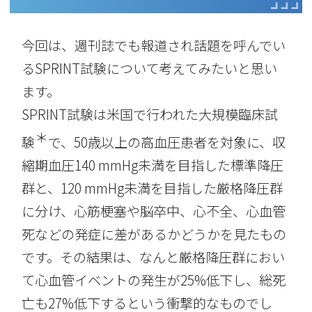
今回は、週刊誌でも報道され話題を呼んでい
るSPRINT試験について考えてみたいと思い
ます。
SPRINT試験は米国で行われた大規模臨床試
＊
験
で、50歳以上の高血圧患者を対象に、収
縮期血圧140 mmHg未満を目指した標準降圧
群と、120 mmHg未満を目指した厳格降圧群
に分け、心筋梗塞や脳卒中、心不全、心血管
死などの発症に差があるかどうかを見たもの
です。その結果は、なんと厳格降圧群におい
て心血管イベントの発生が25%低下し、総死
亡も27%低下するという衝撃的なものでし