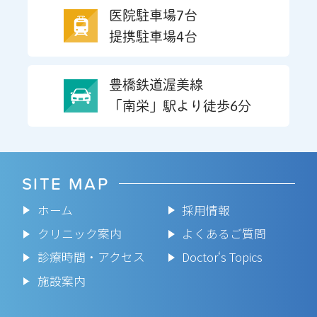
医院駐車場7台
提携駐車場4台
豊橋鉄道渥美線
「南栄」駅より徒歩6分
SITE MAP
ホーム
採用情報
クリニック案内
よくあるご質問
診療時間・アクセス
Doctor‘s Topics
施設案内