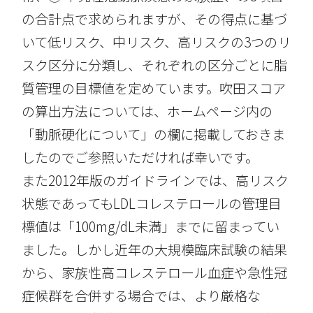
の合計点で求められますが、その得点に基づ
いて低リスク、中リスク、高リスクの3つのリ
スク区分に分類し、それぞれの区分ごとに脂
質管理の目標値を定めています。吹田スコア
の算出方法については、ホームページ内の
「動脈硬化について」の欄に掲載しておきま
したのでご参照いただければ幸いです。
また2012年版のガイドラインでは、高リスク
状態であってもLDLコレステロールの管理目
標値は「100mg/dL未満」までに留まってい
ました。しかし近年の大規模臨床試験の結果
から、家族性高コレステロール血症や急性冠
症候群を合併する場合では、より厳格な